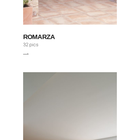
ROMARZA
32 pics