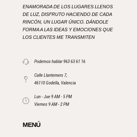
ENAMORADA DE LOS LUGARES LLENOS
DE LUZ, DISFRUTO HACIENDO DE CADA
RINCÓN, UN LUGAR ÚNICO. DÁNDOLE
FORMA A LAS IDEAS Y EMOCIONES QUE
LOS CLIENTES ME TRANSMITEN
Podemos hablar 963 63 61 16
Calle Llanterners 7,
46110 Godella, Valencia
Lun - Jue 9 AM - 5 PM
Viernes 9 AM - 2 PM
MENÚ