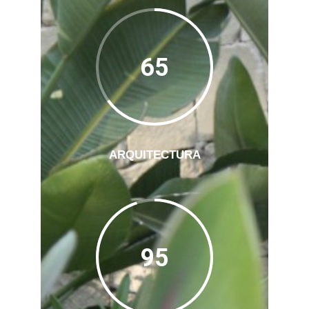
65
ARQUITECTURA
95