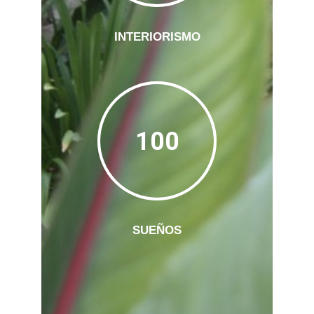
INTERIORISMO
100
SUEÑOS