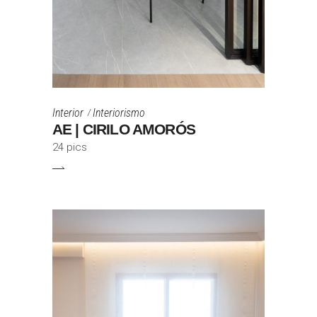
Interior
Interiorismo
AE | CIRILO AMORÓS
24 pics