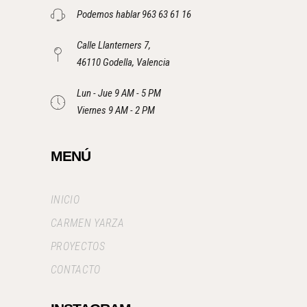
Podemos hablar 963 63 61 16
Calle Llanterners 7,
46110 Godella, Valencia
Lun - Jue 9 AM - 5 PM
Viernes 9 AM - 2 PM
MENÚ
INICIO
CARMEN YARZA
PROYECTOS
CONTACTO