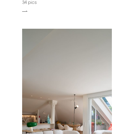
34 pics