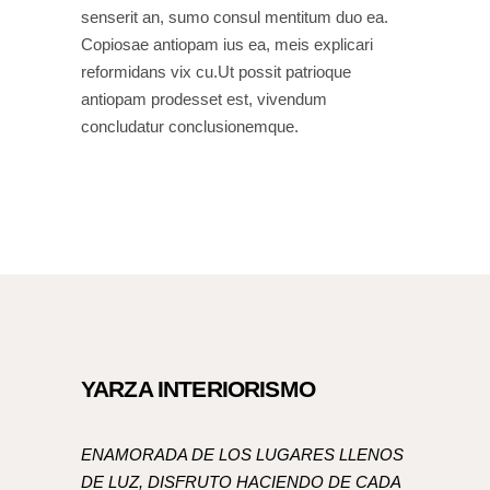
senserit an, sumo consul mentitum duo ea.
Copiosae antiopam ius ea, meis explicari
reformidans vix cu.Ut possit patrioque
antiopam prodesset est, vivendum
concludatur conclusionemque.
YARZA INTERIORISMO
ENAMORADA DE LOS LUGARES LLENOS
DE LUZ, DISFRUTO HACIENDO DE CADA