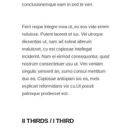
conclusionemque eam in sed te veri.
Ferri reque integre mea ut, eu eos vide errem
noluisse. Putent laoreet et ius. Vel utroque
dissentias ut, nam ad soleat alterum
maluisset, cu est copiosae intellegat
inciderint. Nam ei eirmod consequuntur, quod
nostrum consectetuer usu ut. Vim veniam
singulis senserit an, sumo consul mentitum
duo ea. Copiosae antiopam ius ea, meis
explicari reformidans vix cu.Ut possit
patrioque prodesset est.
II THIRDS / I THIRD