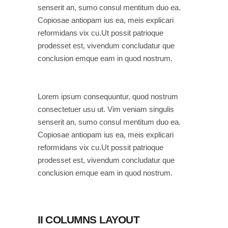
senserit an, sumo consul mentitum duo ea.
Copiosae antiopam ius ea, meis explicari
reformidans vix cu.Ut possit patrioque
prodesset est, vivendum concludatur que
conclusion emque eam in quod nostrum.
Lorem ipsum consequuntur, quod nostrum
consectetuer usu ut. Vim veniam singulis
senserit an, sumo consul mentitum duo ea.
Copiosae antiopam ius ea, meis explicari
reformidans vix cu.Ut possit patrioque
prodesset est, vivendum concludatur que
conclusion emque eam in quod nostrum.
II COLUMNS LAYOUT