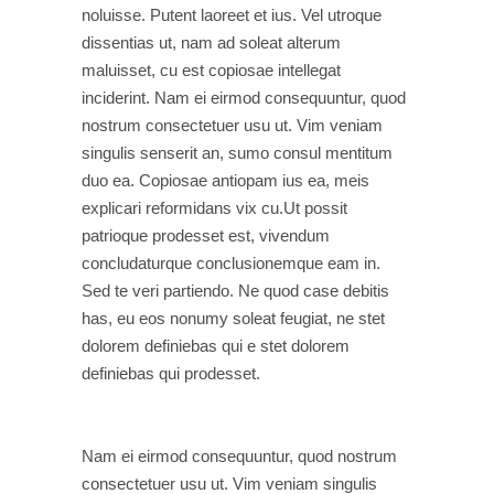
noluisse. Putent laoreet et ius. Vel utroque
dissentias ut, nam ad soleat alterum
maluisset, cu est copiosae intellegat
inciderint. Nam ei eirmod consequuntur, quod
nostrum consectetuer usu ut. Vim veniam
singulis senserit an, sumo consul mentitum
duo ea. Copiosae antiopam ius ea, meis
explicari reformidans vix cu.Ut possit
patrioque prodesset est, vivendum
concludaturque conclusionemque eam in.
Sed te veri partiendo. Ne quod case debitis
has, eu eos nonumy soleat feugiat, ne stet
dolorem definiebas qui e stet dolorem
definiebas qui prodesset.
Nam ei eirmod consequuntur, quod nostrum
consectetuer usu ut. Vim veniam singulis