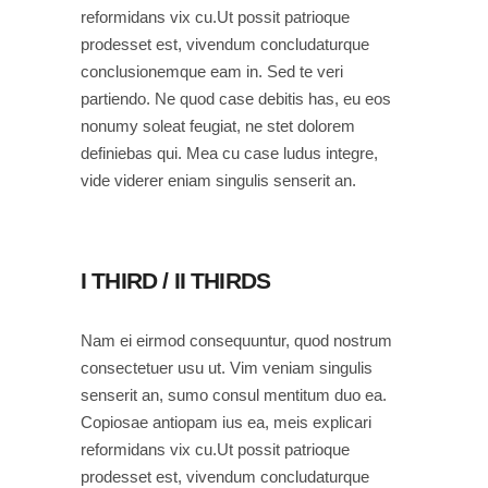
reformidans vix cu.Ut possit patrioque
prodesset est, vivendum concludaturque
conclusionemque eam in. Sed te veri
partiendo. Ne quod case debitis has, eu eos
nonumy soleat feugiat, ne stet dolorem
definiebas qui. Mea cu case ludus integre,
vide viderer eniam singulis senserit an.
I THIRD / II THIRDS
Nam ei eirmod consequuntur, quod nostrum
consectetuer usu ut. Vim veniam singulis
senserit an, sumo consul mentitum duo ea.
Copiosae antiopam ius ea, meis explicari
reformidans vix cu.Ut possit patrioque
prodesset est, vivendum concludaturque