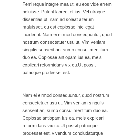
Ferri reque integre mea ut, eu eos vide errem
noluisse. Putent laoreet et ius. Vel utroque
dissentias ut, nam ad soleat alterum
maluisset, cu est copiosae intellegat
inciderint. Nam ei eirmod consequuntur, quod
nostrum consectetuer usu ut. Vim veniam
singulis senserit an, sumo consul mentitum
duo ea. Copiosae antiopam ius ea, meis
explicari reformidans vix cu.Ut possit
patrioque prodesset est.
Nam ei eirmod consequuntur, quod nostrum
consectetuer usu ut. Vim veniam singulis
senserit an, sumo consul mentitum duo ea.
Copiosae antiopam ius ea, meis explicari
reformidans vix cu.Ut possit patrioque
prodesset est, vivendum concludaturque