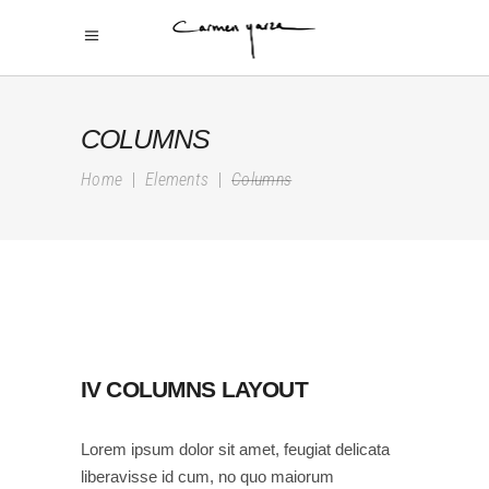
COLUMNS
Home
|
Elements
|
Columns
IV COLUMNS LAYOUT
Lorem ipsum dolor sit amet, feugiat delicata
liberavisse id cum, no quo maiorum