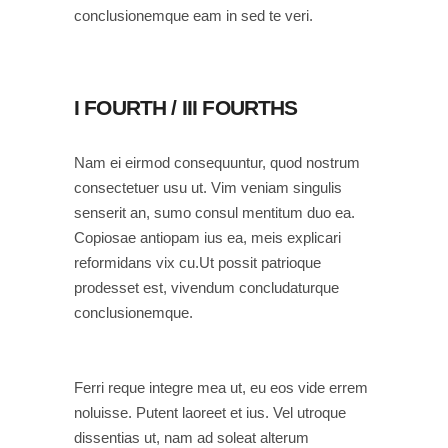
conclusionemque eam in sed te veri.
I FOURTH / III FOURTHS
Nam ei eirmod consequuntur, quod nostrum
consectetuer usu ut. Vim veniam singulis
senserit an, sumo consul mentitum duo ea.
Copiosae antiopam ius ea, meis explicari
reformidans vix cu.Ut possit patrioque
prodesset est, vivendum concludaturque
conclusionemque.
Ferri reque integre mea ut, eu eos vide errem
noluisse. Putent laoreet et ius. Vel utroque
dissentias ut, nam ad soleat alterum