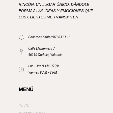
RINCÓN, UN LUGAR ÚNICO. DÁNDOLE
FORMA A LAS IDEAS Y EMOCIONES QUE
LOS CLIENTES ME TRANSMITEN
Podemos hablar 963 63 61 16
Calle Llanterners 7,
46110 Godella, Valencia
Lun - Jue 9 AM - 5 PM
Viernes 9 AM - 2 PM
MENÚ
INICIO