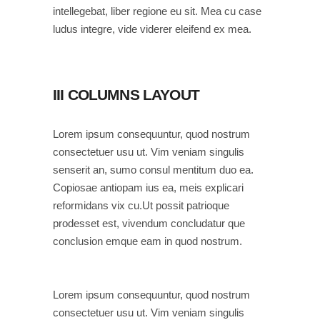
intellegebat, liber regione eu sit. Mea cu case
ludus integre, vide viderer eleifend ex mea.
III COLUMNS LAYOUT
Lorem ipsum consequuntur, quod nostrum
consectetuer usu ut. Vim veniam singulis
senserit an, sumo consul mentitum duo ea.
Copiosae antiopam ius ea, meis explicari
reformidans vix cu.Ut possit patrioque
prodesset est, vivendum concludatur que
conclusion emque eam in quod nostrum.
Lorem ipsum consequuntur, quod nostrum
consectetuer usu ut. Vim veniam singulis