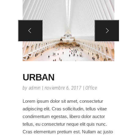
URBAN
by
admin
noviembre 6, 2017
Office
Lorem ipsum dolor sit amet, consectetur
adipiscing elit. Cras sollicitudin, tellus vitae
condimentum egestas, libero dolor auctor
tellus, eu consectetur neque elit quis nunc.
Cras elementum pretium est. Nullam ac justo