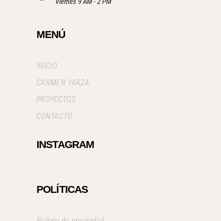
Viernes 9 AM - 2 PM
MENÚ
INICIO
CARMEN YARZA
PROYECTOS
CONTACTO
INSTAGRAM
POLÍTICAS
Politica de privacidad