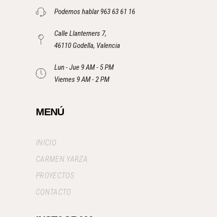
Podemos hablar 963 63 61 16
Calle Llanterners 7,
46110 Godella, Valencia
Lun - Jue 9 AM - 5 PM
Viernes 9 AM - 2 PM
MENÚ
INICIO
CARMEN YARZA
PROYECTOS
CONTACTO