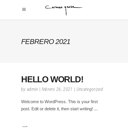
FEBRERO 2021
HELLO WORLD!
by
admin
febrero 26, 2021
Uncategorized
Welcome to WordPress. This is your first
post. Edit or delete it, then start writing!